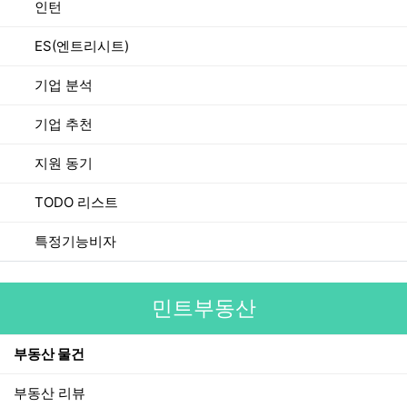
인턴
ES(엔트리시트)
기업 분석
기업 추천
지원 동기
TODO 리스트
특정기능비자
민트부동산
부동산 물건
부동산 리뷰