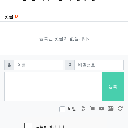
댓글
0
등록된 댓글이 없습니다.
댓글쓰기
필수
필수
이름
비밀번호
등록
이모티콘
폰트어썸
동영상
이미지
새
비밀