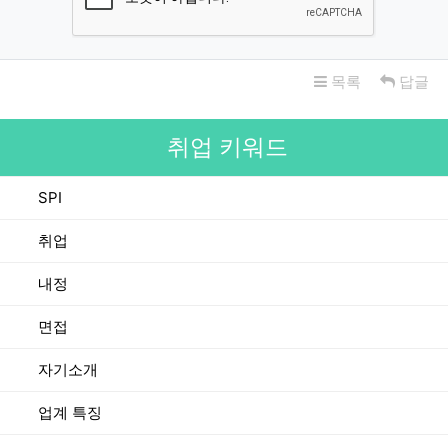
목록
답글
취업 키워드
SPI
취업
내정
면접
자기소개
업계 특징