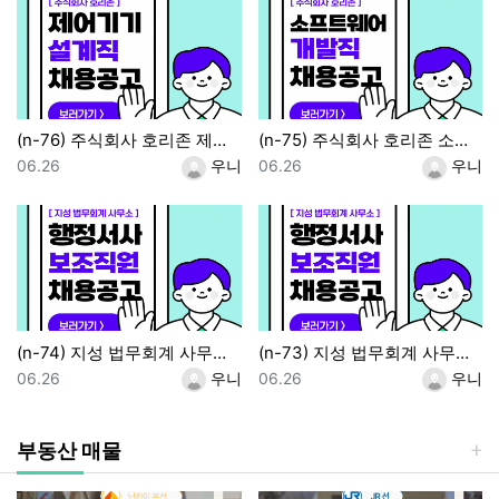
(n-76) 주식회사 호리존 제어기기 설계직 / 정사원
(n-75) 주식회사 호리존 소프트웨어 개발직 / 정사원
등록일
등록자
등록일
등록자
06.26
우니
06.26
우니
(n-74) 지성 법무회계 사무소 세무사 보조 / 파트타임
(n-73) 지성 법무회계 사무소 행정서사 보조직 / 정사원
등록일
등록자
등록일
등록자
06.26
우니
06.26
우니
부동산 매물