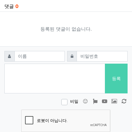
댓글
0
등록된 댓글이 없습니다.
댓글쓰기
필수
필수
이름
비밀번호
등록
이모티콘
폰트어썸
동영상
이미지
새
비밀