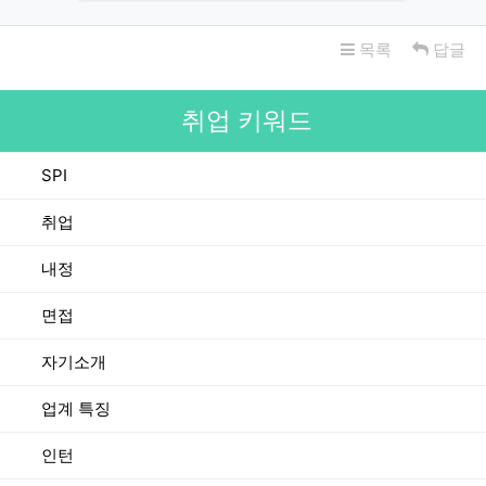
목록
답글
취업 키워드
SPI
취업
내정
면접
자기소개
업계 특징
인턴