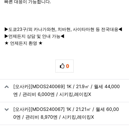
빠른 대응이 가능합니다.
▶도쿄23구/외 카나가와현, 치바현, 사이타마현 등 전국대응◀
▶언제든지 상담 및 안내 가능◀
★ 언제든지 환영 ★
0
추천
관련자료
[오사카][MDOS240069] 1K / 21.9㎡ / 월세 44,000
엔 / 관리비 6,000엔 / 시키킹,레이킹X
[오사카][MDOS240067] 1K / 21.21㎡ / 월세 60,00
0엔 / 관리비 8,970엔 / 시키킹,레이킹X