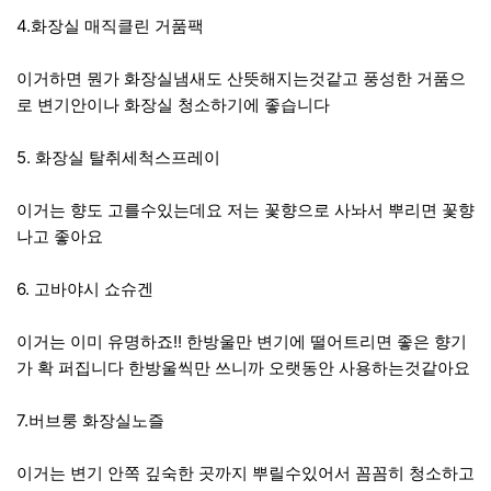
4.화장실 매직클린 거품팩
이거하면 뭔가 화장실냄새도 산뜻해지는것같고 풍성한 거품으
로 변기안이나 화장실 청소하기에 좋습니다
5. 화장실 탈취세척스프레이
이거는 향도 고를수있는데요 저는 꽃향으로 사놔서 뿌리면 꽃향
나고 좋아요
6. 고바야시 쇼슈겐
이거는 이미 유명하죠!! 한방울만 변기에 떨어트리면 좋은 향기
가 확 퍼집니다 한방울씩만 쓰니까 오랫동안 사용하는것같아요
7.버브룽 화장실노즐
이거는 변기 안쪽 깊숙한 곳까지 뿌릴수있어서 꼼꼼히 청소하고