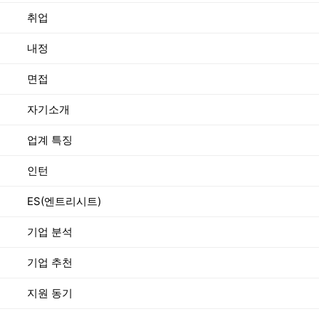
취업
내정
면접
자기소개
업계 특징
인턴
ES(엔트리시트)
기업 분석
기업 추천
지원 동기