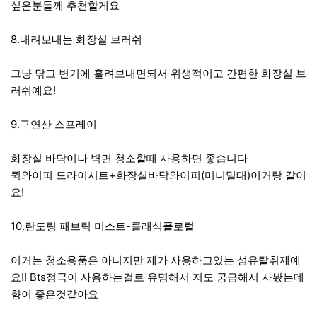
싶은분들께 추천할게요
8.내려보내는 화장실 브러쉬
그냥 닦고 변기에 흘려보내면되서 위생적이고 간편한 화장실 브
러쉬예요!
9.구연산 스프레이
화장실 바닥이나 벽면 청소할때 사용하면 좋습니다
퀵와이퍼 드라이시트+화장실바닥와이퍼(미니밀대)이거랑 같이
요!
10.란도링 패브릭 미스트-클래식플로럴
이거는 청소용품은 아니지만 제가 사용하고있는 섬유탈취제예
요!! Bts정국이 사용하는걸로 유명해서 저도 궁금해서 사봤는데
향이 좋은것같아요