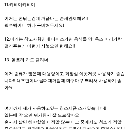
11.키레이키레이
이거는 손닦는건데 거품나는 손세안제예요!!
필수템이니 하나 구비해두세요!
12.이거는 참고사항인데 다이소가면 음식물 망, 욕조 머리카락
걸러주는거 이런거 사놓으면 편해요!!
13. 울트라 하드 클리너
이거 종류가 많은데 대용량이고 화장실 이곳저곳 사용하기 좋습
니다!! 욕조안이나 물때제거할때 마구마구 뿌려서 사용하기 좋
아요
여기까지 제가 사용하고있는 청소제품 소개였습니다!!
일본에 막 오면 뭐가뭔지 잘 모르잖아요
혼자서 살면 해야할일이 정말 많는데 그 중에서도 청소가 정말
중요하다고 생각해요 한분이라도 도움이 되셨으면 좋겠습니다!!