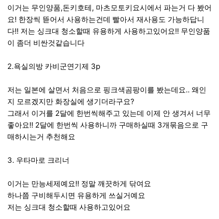
이거는 무인양품,돈키호테, 마츠모토키요시에서 파는거 다 봤어
요! 한장씩 뜯어서 사용하는건데 빨아서 재사용도 가능하답니
다!! 저는 싱크대 청소할때 유용하게 사용하고있어요!! 무인양품
이 좀더 비싼것같습니다
2.욕실의방 카비군연기제 3p
저는 일본에 살면서 처음으로 핑크색곰팡이를 봤는데요.. 왜인
지 모르겠지만 화장실에 생기더라구요?
그래서 이거를 2달에 한번씩해주고 있는데 이제 안 생겨서 너무
좋아요!! 2달에 한번씩 사용하니까 구매하실때 3개묶음으로 구
매하시는거 추천해요
3. 우타마로 크리너
이거는 만능세제예요!! 정말 깨끗하게 닦여요
하나쯤 구비해두시면 유용하게 쓰실거예요
저는 싱크대 청소할때 사용하고있어요