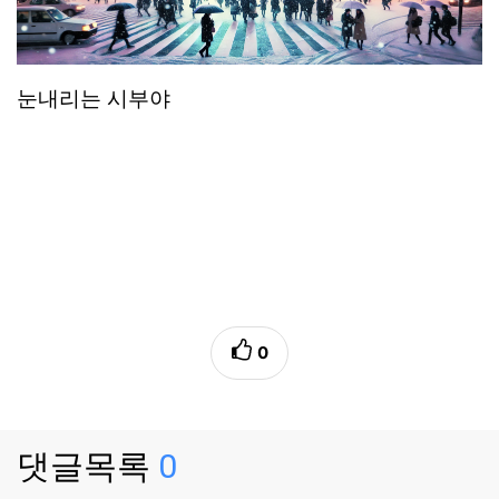
눈내리는 시부야
0
댓글목록
0