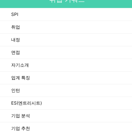
SPI
취업
내정
면접
자기소개
업계 특징
인턴
ES(엔트리시트)
기업 분석
기업 추천