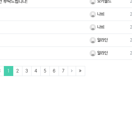
등록자
만 부탁드립니다!
모카골드
등록자
나비
등록자
나비
등록자
알라딘
등록자
알라딘
(current)
(last)
1
2
3
4
5
6
7