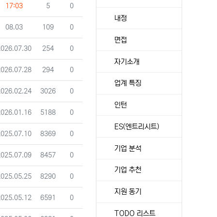
등록일
조회
추천
17:03
5
0
내정
등록일
조회
추천
08.03
109
0
면접
등록일
조회
추천
2026.07.30
254
0
자기소개
등록일
조회
추천
2026.07.28
294
0
업계 특징
등록일
조회
추천
2026.02.24
3026
0
인턴
등록일
조회
추천
2026.01.16
5188
0
ES(엔트리시트)
등록일
조회
추천
2025.07.10
8369
0
기업 분석
등록일
조회
추천
2025.07.09
8457
0
기업 추천
등록일
조회
추천
2025.05.25
8290
0
지원 동기
등록일
조회
추천
2025.05.12
6591
0
TODO 리스트