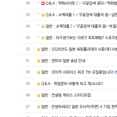
번호
96
Q＆A
먹튀사이트 | ✅구글검색 꽁타✅먹튀범
번호
95
Q＆A
소액대출 | ✅구글검색 대출의 꿈✅급한 
번호
94
일반
소액대출 | ✅구글검색 대출의 꿈✅부결자
번호
93
일반
야구경기보는 이유?! 토토배팅? 스
번호
92
일반
2026년도 일본 워킹홀리데이 사증(제1사분
번호
91
일반
센트비 일본 송금 안내
번호
90
일반
코이카 서포터스 위코 7th 모집중입니다!
번호
89
Q＆A
취업준비 어떻게 하고 계시나요?
번호
88
일반
컨설팅 케이스 스터디모집
번호
87
일반
안녕하세요!! 일본 오사카(주변) it 기업 