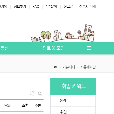
원가입
정보찾기
FAQ
1:1문의
신고글
접속자 496
부동산
민트 X 모인
커뮤니티
자유게시판
취업 키워드
게시물 정렬
게시판 검색
SPI
날짜
조회
추천
취업