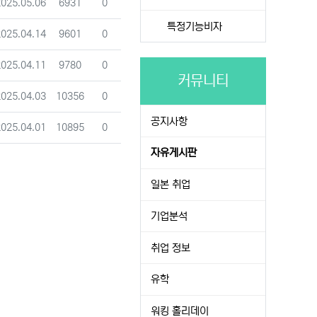
등록일
조회
추천
2025.05.06
6931
0
특정기능비자
등록일
조회
추천
2025.04.14
9601
0
등록일
조회
추천
2025.04.11
9780
0
커뮤니티
등록일
조회
추천
2025.04.03
10356
0
공지사항
등록일
조회
추천
2025.04.01
10895
0
자유게시판
일본 취업
기업분석
취업 정보
유학
워킹 홀리데이