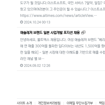
도구가 될 것입니다.이스트소프트, 국민 서비스 ?알약, 알집? 
찾고 있으며여러분이 그 주인공이 될 수 있습니다.? 이스트소프트,
https://www.aitimes.com/news/articleView.…
2024.10.24 00:13
새창으로 보기
애슬레져 브랜드 일본 사업개발 포지션 채용
안녕하세요, 볼트엑스 채용입니다. 여성 애슬레져 브랜드 "베
에 연 매출 300억을 돌파한 딥다이브는 내년도 1,500억을 
런 일을 해요] - 일본 시장에 대한 이해도를 기반으로 매출 수립
라인 채널 별 브…
2024.09.02 12:26
사이트 소개
개인정보처리방침
이메일 무단수집거부
책임