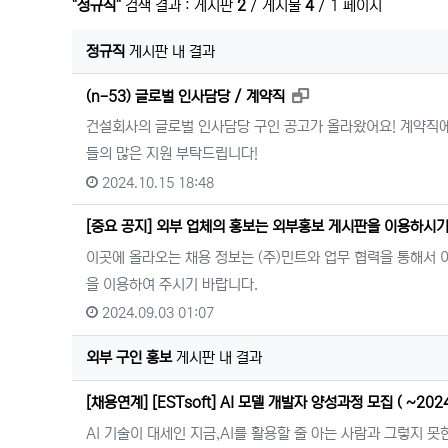
"정규직"
검색 결과 : 게시판
2
/ 게시물
4
/ 1 페이지
정규직
게시판 내 결과
새창으로 보기
(n-53) 글로벌 인사담당 / 계약직
건설회사의 글로벌 인사담당 구인 공고가 올라왔어요! 계약직
들의 많은 지원 부탁드립니다!
2024.10.15 18:48
[중요 공지] 외부 업체의 홍보는 외부홍보 게시판을 이용하시기
이곳에 올라오는 채용 정보는 (주)민트와 업무 협력을 통해서
을 이용하여 주시기 바랍니다.
2024.09.03 01:07
외부 구인 홍보
게시판 내 결과
[채용연계] [ESTsoft] AI 모델 개발자 양성과정 모집 ( ~2024.
AI 기술이 대세인 지금,AI를 활용할 줄 아는 사람과 그렇지 