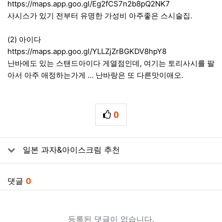
https://maps.app.goo.gl/Eg2fCS7n2b8pQ2NK7
사시스가 있기 전부터 유명한 가성비 아주좋은 스시술집.
(2) 아이다
https://maps.app.goo.gl/YLLZjZrBGKDV8hpY8
난바에도 있는 스탠드아이다 게열점인데, 여기는 토리사시를 팔
아서 아주 애정하는가게 … 난바랑은 또 다른맛이애오.
0
추천
관련자료
일본 과자&아이스크림 추천
댓글
0
등록된 댓글이 없습니다.