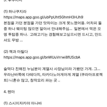
(1) 하나쿠지라
https://maps.app.goo.gl/ubPpUht5GhmH3HJh9
본점을 가던 분점을 가던 맛차이는 크게 못느꼈어용. 어차피 둘
중 하나 웨이팅 많으면 알아서 안내해주심… 일본에서 먹은 오
뎅 투탑중 하나. 고래고기는 경험해보고싶으시면 드시고, 안드
셔도 무방 …
(2) 잭과 마틸다
https://maps.app.goo.gl/bnWUuVrrwi8fUScbA
술먹다 친해진 누님분이 계열사 사장님이라 가봤던 가게. 그…
우라난바쪽에 다테다치, 타카다노아게아게 계열 (쿠라마프로젝
트) 니혼슈 많고, 창작요리 파는 곳 ..
4. 텐마
(1) 스시이자카야 아나바