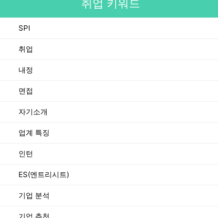
취업 키워드
SPI
취업
내정
면접
자기소개
업계 특징
인턴
ES(엔트리시트)
기업 분석
기업 추천