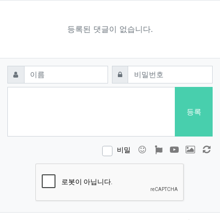
등록된 댓글이 없습니다.
댓글쓰기
필수
필수
이름
비밀번호
등록
이모티콘
폰트어썸
동영상
이미지
새
비밀