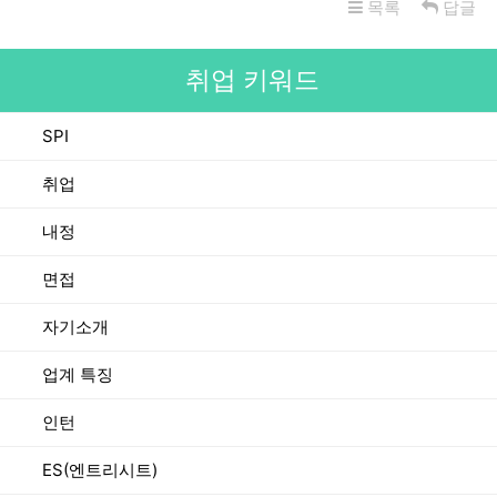
목록
답글
취업 키워드
SPI
취업
내정
면접
자기소개
업계 특징
인턴
ES(엔트리시트)