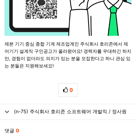
제본 기기 중심 종합 기계 제조업계인 주식회사 호리존에서 제
어기기 설계직 구인공고가 올라왔어요! 경력자를 우대하긴 하지
만, 경험이 없더라도 의지가 있는 분을 모집한다고 하니 관심 있
는 분들은 지원해보세요!
0
추천
관련자료
(n-75) 주식회사 호리존 소프트웨어 개발직 / 정사원
댓글
0