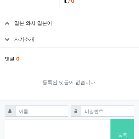
0
추천
관련자료
일본 와서 일본어
자기소개
댓글
0
등록된 댓글이 없습니다.
댓글쓰기
필수
필수
이름
비밀번호
등록