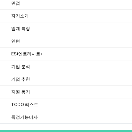
면접
자기소개
업계 특징
인턴
ES(엔트리시트)
기업 분석
기업 추천
지원 동기
TODO 리스트
특정기능비자